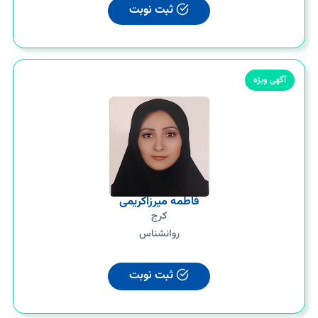
ثبت نوبت
آگهی ویژه
فاطمه میرزاکریمی
کرج
روانشناس
ثبت نوبت