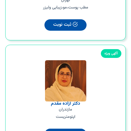
تهران
مطب پوست،مو،زیبایی ولیزر
ثبت نوبت
آگهی ویژه
دکتر آزاده مقدم
مازندران
اپتومتریست