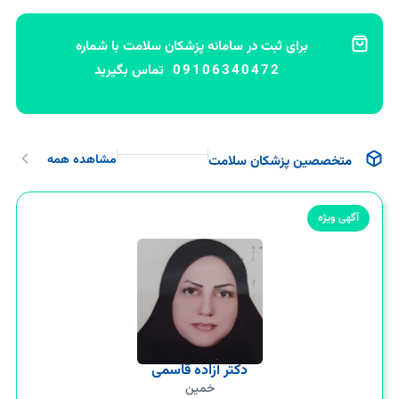
برای ثبت در سامانه پزشکان سلامت با شماره
09106340472
تماس بگیرید
مشاهده همه
متخصصین پزشکان سلامت
آگهی ویژه
دکتر آزاده قاسمی
خمین