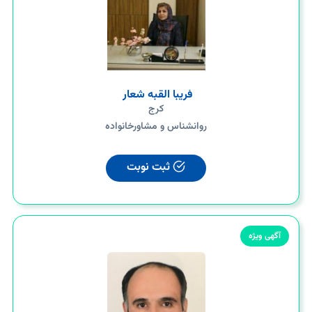
فریبا القبه شعار
کرج
روانشناس و مشاورخانواده
ثبت نوبت
آگهی ویژه