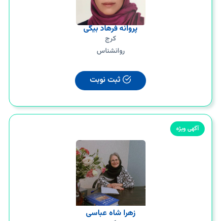
پروانه فرهاد بیگی
کرج
روانشناس
ثبت نوبت
آگهی ویژه
زهرا شاه عباسی