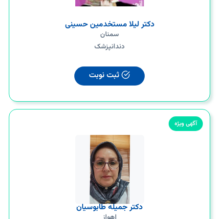
دکتر لیلا مستخدمین حسینی
سمنان
دندانپزشک
ثبت نوبت
آگهی ویژه
دکتر جمیله طابوسیان
اهواز