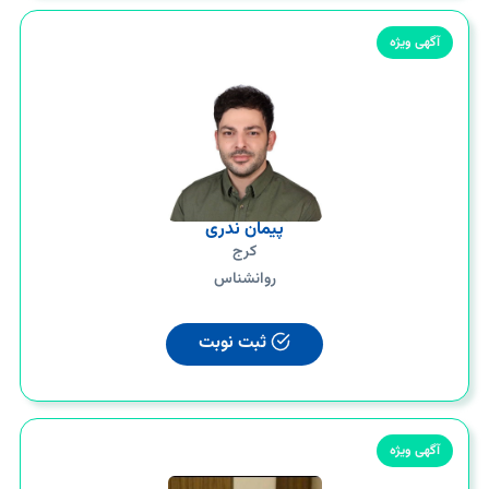
آگهی ویژه
پیمان ندری
کرج
روانشناس
ثبت نوبت
آگهی ویژه