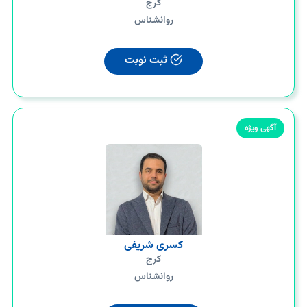
کرج
روانشناس
ثبت نوبت
آگهی ویژه
کسری شریفی
کرج
روانشناس