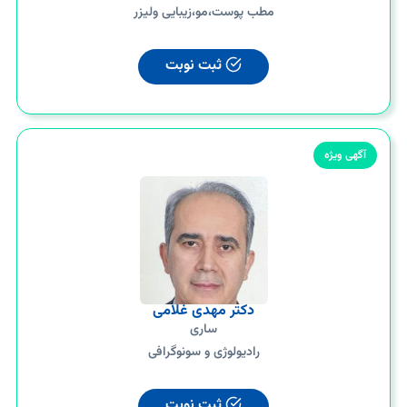
مطب پوست،مو،زیبایی ولیزر
ثبت نوبت
آگهی ویژه
دکتر مهدی غلامی
ساری
رادیولوژی و سونوگرافی
ثبت نوبت