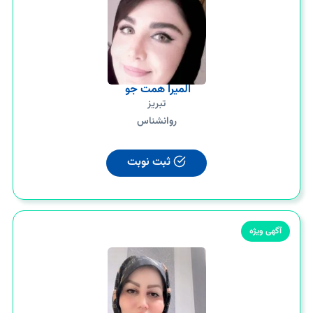
المیرا همت جو
تبریز
روانشناس
ثبت نوبت
آگهی ویژه