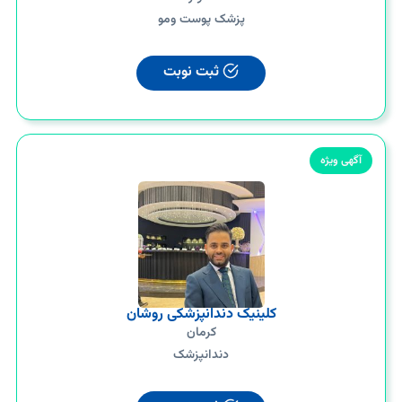
پزشک پوست ومو
ثبت نوبت
آگهی ویژه
کلینیک دندانپزشکی روشان
کرمان
دندانپزشک