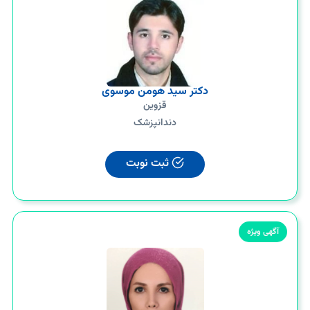
دکتر سید هومن موسوی
قزوین
دندانپزشک
ثبت نوبت
آگهی ویژه