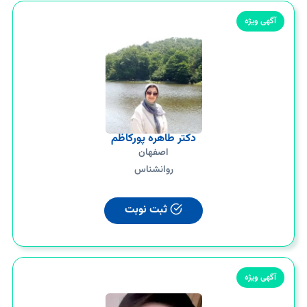
آگهی ویژه
دکتر طاهره پورکاظم
اصفهان
روانشناس
ثبت نوبت
آگهی ویژه