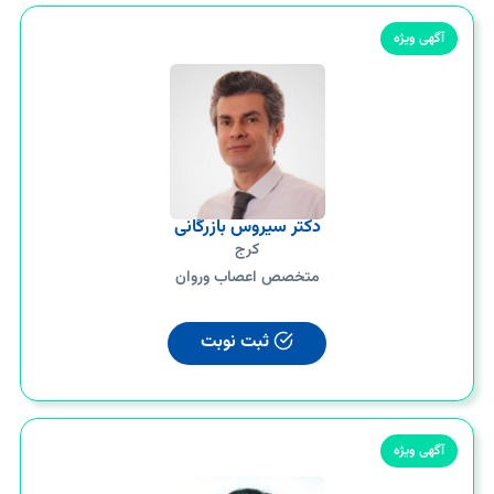
آگهی ویژه
دکتر سیروس بازرگانی
کرج
متخصص اعصاب وروان
ثبت نوبت
آگهی ویژه