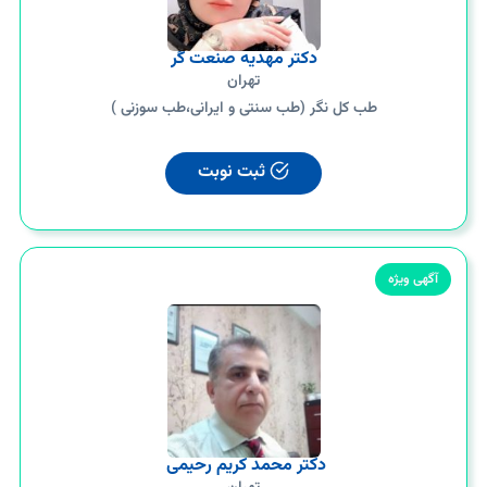
دكتر مهديه صنعت گر
تهران
طب کل نگر (طب سنتی و ایرانی،طب سوزنی )
ثبت نوبت
آگهی ویژه
دکتر محمد کریم رحیمی