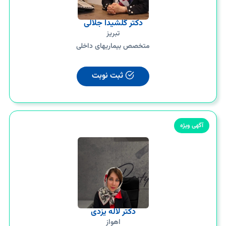
دکتر گلشیدا جلالی
تبریز
متخصص بیماریهای داخلی
ثبت نوبت
آگهی ویژه
دکتر لاله یزدی
اهواز