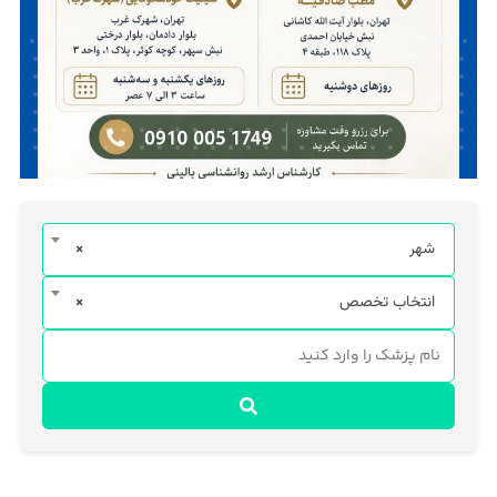
شهر
×
انتخاب تخصص
×