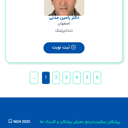
دکتر رامین مدنی
اصفهان
دندانپزشک
ثبت نوبت
...
1
2
3
4
5
6
پزشکان سلامت
مرجع معرفی پزشکان و کلینیک ها
NGH 2025