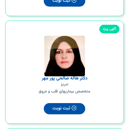
ثبت نوبت
آگهی ویژه
دکتر هاله صالحی پور مهر
تبریز
متخصص بیماریهای قلب و عروق
ثبت نوبت