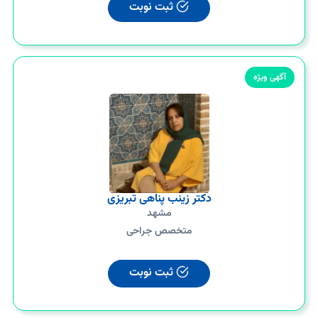
ثبت نوبت
آگهی ویژه
دکتر زینب پناهی تبریزی
مشهد
متخصص جراحی
ثبت نوبت