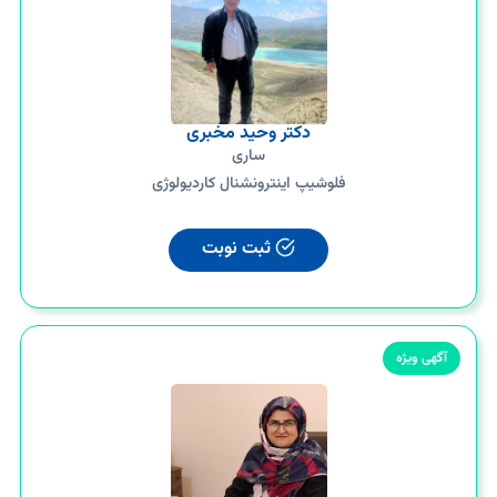
دکتر وحید مخبری
ساری
فلوشیپ اینترونشنال کاردیولوژی
ثبت نوبت
آگهی ویژه