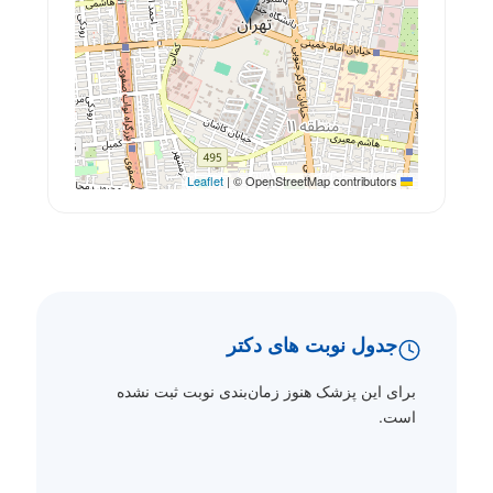
|
© OpenStreetMap contributors
Leaflet
جدول نوبت های دکتر
برای این پزشک هنوز زمان‌بندی نوبت ثبت نشده
است.