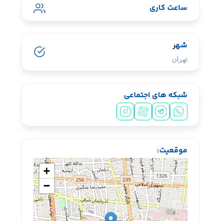
ساعت کاری
شهر
تهران
شبکه های اجتماعی
سیشب یسبشی
موقعیت:
+
−