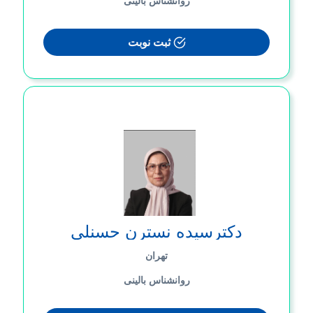
ثبت نوبت
دکترسیده نسترن حسنلی
تهران
روانشناس بالینی