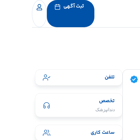
ثبت آگهی
تلفن
تخصص
دندانپزشک
ساعت کاری