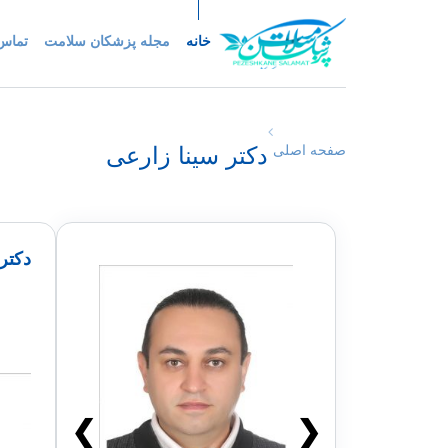
خانه
مجله پزشکان سلامت
تماس 
دکتر سینا زارعی
صفحه اصلی
دکتر
❯
❮