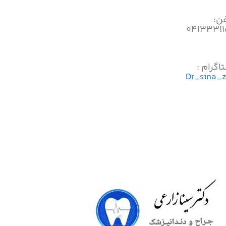
فن:
۰۴۱۳۳۳۱
اگرام :
Dr_sina_z