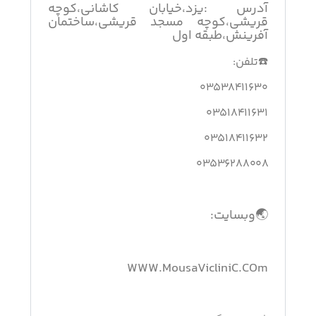
آدرس :یزد،خیابان کاشانی،کوچه
قریشی،کوچه مسجد قریشی،ساختمان
آفرینش،طبقه اول
☎️تلفن:
۰۳۵۳۸۴۱۱۶۳۰
۰۳۵۱۸۴۱۱۶۳۱
۰۳۵۱۸۴۱۱۶۳۲
۰۳۵۳۶۲۸۸۰۰۸
🌏وبسایت:
WWW.MousaVicliniC.COm