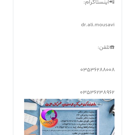
📲اینستاگرام:
dr.ali.mousavi
☎️تلفن:
۰۳۵۳۶۲۸۸۰۰۸
۰۳۵۳۶۲۳۸۹۶۲