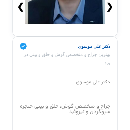
❯
❮
دکتر علی موسوی
بهترین جراح و متخصص گوش و حلق و بینی در
یزد
دکتر علی موسوی
جراح و متخصص گوش، حلق و بینی حنجره
سروگردن و تیروئید