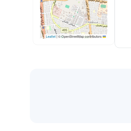
|
© OpenStreetMap contributors
Leaflet