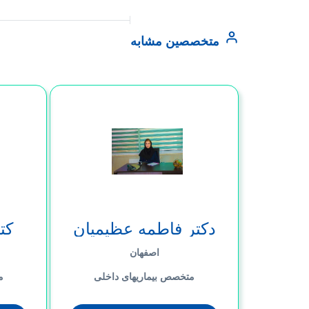
متخصصین مشابه
دکتر فاطمه عظیمیان
کت
اصفهان
متخصص بیماریهای داخلی
م