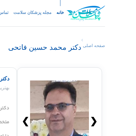
خانه
مجله پزشکان سلامت
تماس 
دکتر محمد حسین فاتحی
صفحه اصلی
دکتر
بهتر
دکتر
❯
❮
متخص