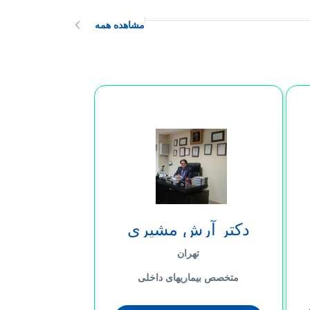
مشاهده همه
دکتر آرش مشیری
تهران
متخصص بیماریهای داخلی