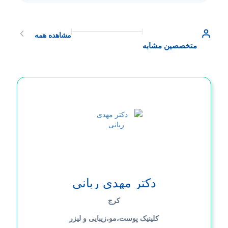
مشاهده همه
متخصصین مشابه
دکتر مهدی ربانی
کرج
کلینیک پوست،مو،زیبایی و لیزر