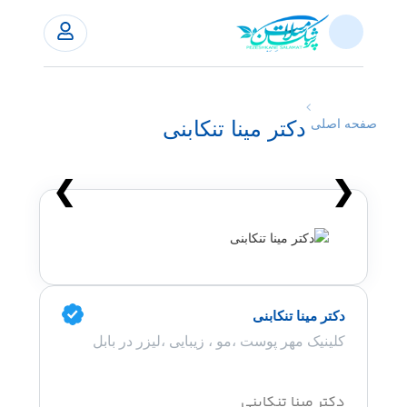
دکتر مینا تنکابنی
صفحه اصلی
❯
❮
دکتر مینا تنکابنی
کلینیک مهر پوست ،مو ، زیبایی ،لیزر در بابل
دکتر مینا تنکابنی