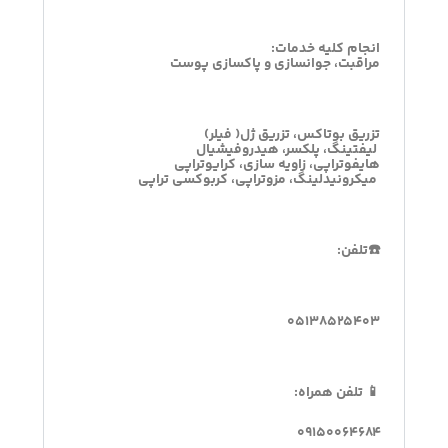
انجام کلیه خدمات:
مراقبت، جوانسازی و پاکسازی پوست
تزریق بوتاکس، تزریق ژل( فیلر)
لیفتینگ، پلکسر، هیدروفیشیال
هایفوتراپی، زاویه سازی، کرایوتراپی
میکرونیدلینگ، مزوتراپی، کربوکسی تراپی
☎️تلفن:
۰۵۱۳۸۵۲۵۴۰۳
📱 تلفن همراه:
۰۹۱۵۰۰۶۴۶۸۴