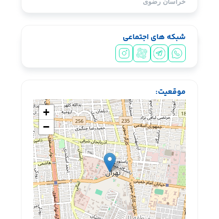
خراسان رضوی
شبکه های اجتماعی
سیشب یسبشی
موقعیت:
+
−