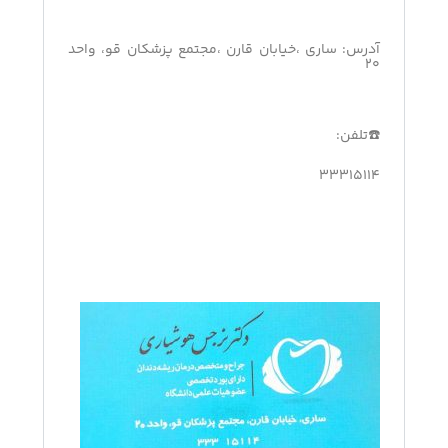
آدرس: ساری ،خیابان قارن ،مجتمع پزشکان قو، واحد
۲۰
☎️تلفن:
۳۳۳۱۵۱۱۴