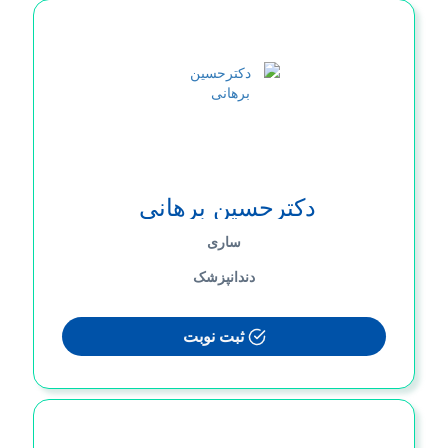
دکترحسین برهانی
ساری
دندانپزشک
ثبت نوبت