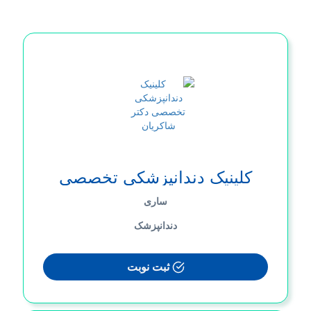
کلینیک دندانپزشکی تخصصی
د‌کتر شاکریان
ساری
دندانپزشک
ثبت نوبت