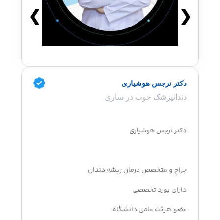
❯
❮
دکتر نرجس هوشیاری
دندانپزشک خوب در ساری
دکتر نرجس هوشیاری
جراح و متخصص درمان ریشه دندان
دارای بورد تخصصی
عضو هیئت علمی دانشگاه