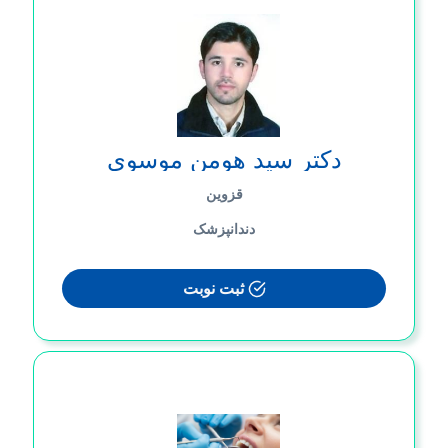
دکتر سید هومن موسوی
قزوین
دندانپزشک
ثبت نوبت