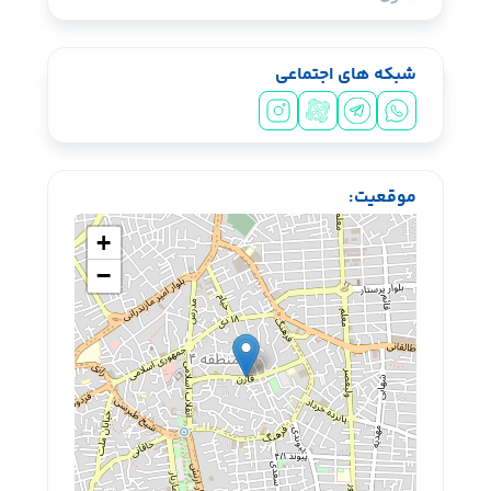
شبکه های اجتماعی
سیشب یسبشی
موقعیت:
+
−