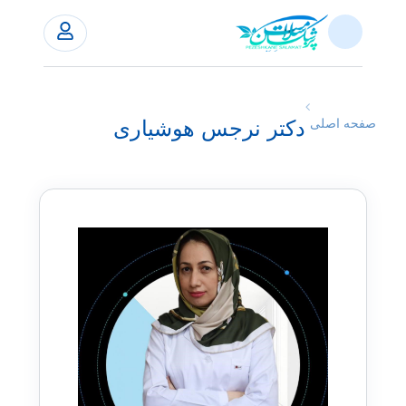
دکتر نرجس هوشیاری
صفحه اصلی