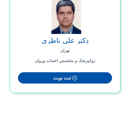
دکتر علی ناظری
تهران
روانپزشک و متخصص اعصاب وروان
ثبت نوبت