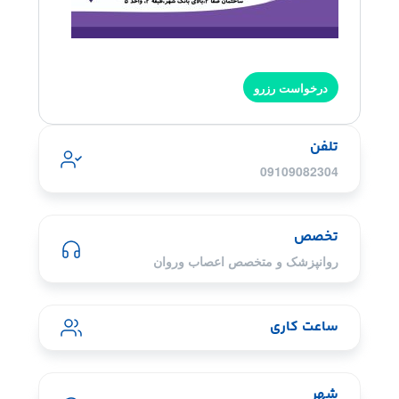
درخواست رزرو
تلفن
09109082304
تخصص
روانپزشک و متخصص اعصاب وروان
ساعت کاری
شهر