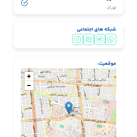
تهران
شبکه های اجتماعی
سیشب یسبشی
موقعیت:
+
−