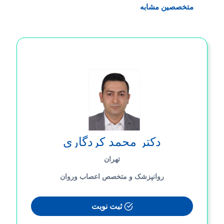
متخصصین مشابه
دکتر محمد کردگاری
تهران
روانپزشک و متخصص اعصاب وروان
ثبت نوبت