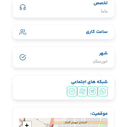
تخصص
ماما
ساعت کاری
شهر
خوزستان
شبکه های اجتماعی
سیشب یسبشی
موقعیت:
+