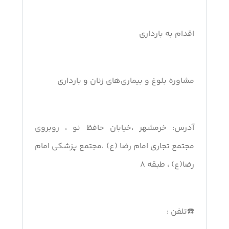
اقدام به بارداری
مشاوره بلوغ و بیماری‌های زنان و بارداری
آدرس: خرمشهر ،خیابان حافظ نو ، روبروی
مجتمع تجاری امام رضا (ع) ،مجتمع پزشکی امام
رضا(ع) ، طبقه 8
☎️تلفن :